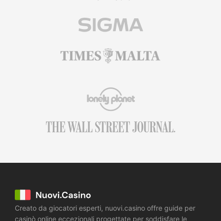
Creato da giocatori esperti, nuovi.casino offre guide per
casinò online eccezionali progettate per soddisfare le