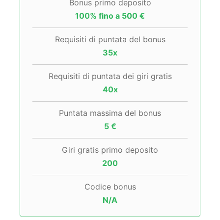
Bonus primo deposito
100% fino a 500 €
Requisiti di puntata del bonus
35x
Requisiti di puntata dei giri gratis
40x
Puntata massima del bonus
5 €
Giri gratis primo deposito
200
Codice bonus
N/A