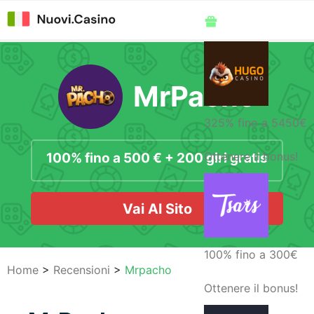
MrPacho
325%
fino a
5450€
Ottenere il bonus!
100% fino a 500 € + 200 giri gratis
Vai Al Sito
100%
fino a
300€
Home
>
Recensioni
>
Mrpacho
Ottenere il bonus!