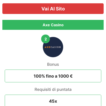
Vai Al Sito
Axe Casino
2
Bonus
100% fino a 1000 €
Requisiti di puntata
45x