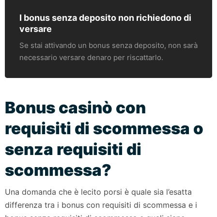
I bonus senza deposito non richiedono di
versare
Se stai attivando un bonus senza deposito, non sarà
necessario versare denaro per riscattarlo.
Bonus casinò con
requisiti di scommessa o
senza requisiti di
scommessa?
Una domanda che è lecito porsi è quale sia l’esatta
differenza tra i bonus con requisiti di scommessa e i