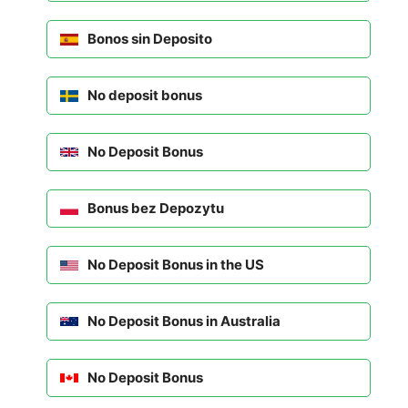
Bonos sin Deposito
No deposit bonus
No Deposit Bonus
Bonus bez Depozytu
No Deposit Bonus in the US
No Deposit Bonus in Australia
No Deposit Bonus