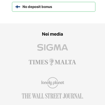
No deposit bonus
Nei media