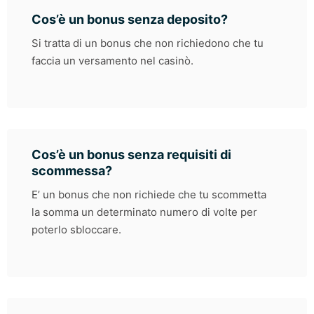
Cos’è un bonus senza deposito?
Si tratta di un bonus che non richiedono che tu
faccia un versamento nel casinò.
Cos’è un bonus senza requisiti di
scommessa?
E’ un bonus che non richiede che tu scommetta
la somma un determinato numero di volte per
poterlo sbloccare.