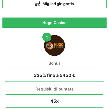
Migliori giri gratis
Hugo Casino
1
Bonus
325% fino a 5450 €
Requisiti di puntata
45x