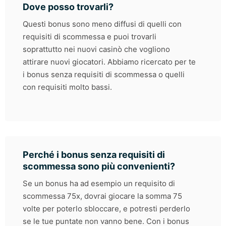
Dove posso trovarli?
Questi bonus sono meno diffusi di quelli con
requisiti di scommessa e puoi trovarli
soprattutto nei nuovi casinò che vogliono
attirare nuovi giocatori. Abbiamo ricercato per te
i bonus senza requisiti di scommessa o quelli
con requisiti molto bassi.
Perché i bonus senza requisiti di
scommessa sono più convenienti?
Se un bonus ha ad esempio un requisito di
scommessa 75x, dovrai giocare la somma 75
volte per poterlo sbloccare, e potresti perderlo
se le tue puntate non vanno bene. Con i bonus