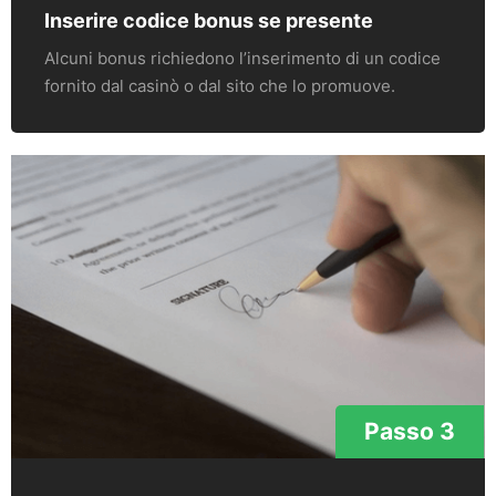
Inserire codice bonus se presente
Alcuni bonus richiedono l’inserimento di un codice
fornito dal casinò o dal sito che lo promuove.
Passo 3