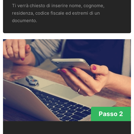
Ti verrà chiesto di inserire nome, cognome,
residenza, codice fiscale ed estremi di un
documento.
Passo 2