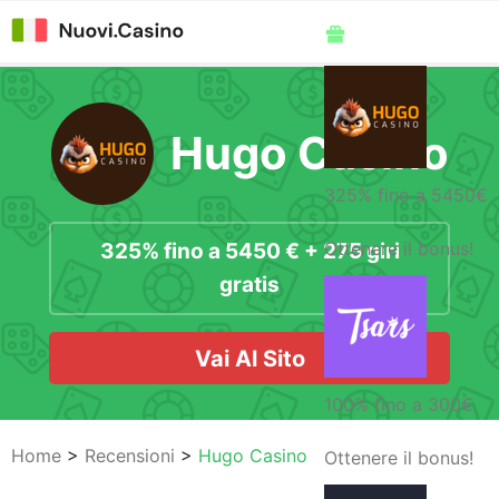
Hugo Casino
325%
fino a
5450€
Ottenere il bonus!
325% fino a 5450 € + 275 giri
gratis
Vai Al Sito
100%
fino a
300€
Home
>
Recensioni
>
Hugo Casino
Ottenere il bonus!