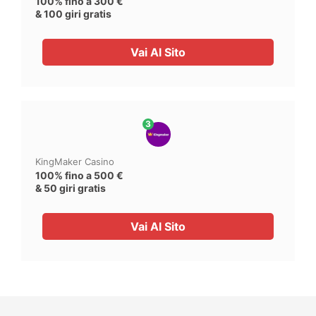
100% fino a 300 €
& 100 giri gratis
Vai Al Sito
3
KingMaker Casino
100% fino a 500 €
& 50 giri gratis
Vai Al Sito