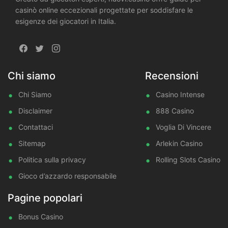
casinò online eccezionali progettate per soddisfare le
esigenze dei giocatori in Italia.
Chi siamo
Recensioni
Chi Siamo
Casino Intense
Disclaimer
888 Casino
Contattaci
Voglia Di Vincere
Sitemap
Arlekin Casino
Politica sulla privacy
Rolling Slots Casino
Gioco d’azzardo responsabile
Pagine popolari
Bonus Casino