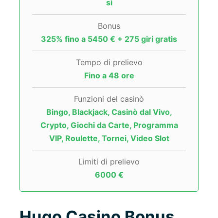
sì
Bonus
325% fino a 5450 € + 275 giri gratis
Tempo di prelievo
Fino a 48 ore
Funzioni del casinò
Bingo, Blackjack, Casinò dal Vivo,
Crypto, Giochi da Carte, Programma
VIP, Roulette, Tornei, Video Slot
Limiti di prelievo
6000 €
Hugo Casino Bonus