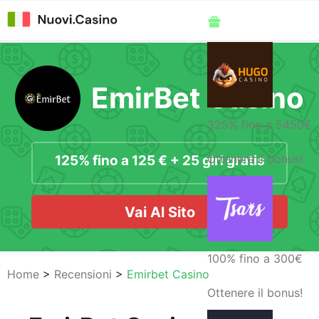
EmirBet Casino
325%
fino a
5450€
Ottenere il bonus!
125% fino a 125 € + 25 giri gratis
Vai Al Sito
100%
fino a
300€
Home
>
Recensioni
>
Emirbet Casino
Ottenere il bonus!