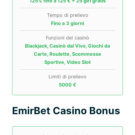
125% fino a 125 € + 25 giri gratis
Tempo di prelievo
Fino a 3 giorni
Funzioni del casinò
Blackjack, Casinò dal Vivo, Giochi da
Carte, Roulette, Scommesse
Sportive, Video Slot
Limiti di prelievo
5000 €
EmirBet Casino Bonus