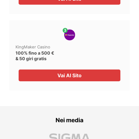
3
KingMaker Casino
100% fino a 500 €
& 50 giri gratis
Vai Al Sito
Nei media