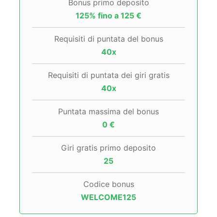
Bonus primo deposito
125% fino a 125 €
Requisiti di puntata del bonus
40x
Requisiti di puntata dei giri gratis
40x
Puntata massima del bonus
0 €
Giri gratis primo deposito
25
Codice bonus
WELCOME125